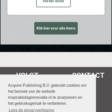
Verder lezen
Klik hier voor alle items
VOLGT
CONTACT
038 460 63 84
Acquire Publishing B.V. gebruikt cookies om
het bezoek van de website
klantenservice@acquire.nl
inspiratiedagrenovatie.nl te analyseren en
het gebruiksgemak te verbeteren.
Lees de privacyverklaring