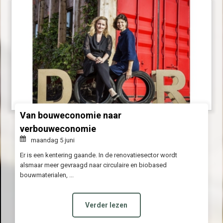
Van bouweconomie naar
verbouweconomie
maandag 5 juni
Er is een kentering gaande. In de renovatiesector wordt
alsmaar meer gevraagd naar circulaire en biobased
bouwmaterialen, ...
Verder lezen