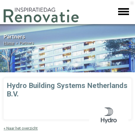
Partners
Home
» Partners
Hydro Building Systems Netherlands
B.V.
« Naar het overzicht