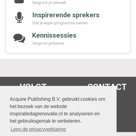
Vergroot je netwerk
Inspirerende sprekers
Stel je eigen programma samen
Kennissessies
Vergroot je kennis
VOLGT
CONTACT
038 460 63 84
Acquire Publishing B.V. gebruikt cookies om
het bezoek van de website
klantenservice@acquire.nl
inspiratiedagrenovatie.nl te analyseren en
het gebruiksgemak te verbeteren.
Lees de privacyverklaring